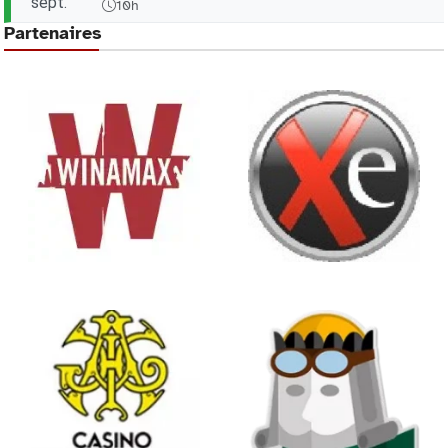
sept.
10h
Partenaires