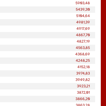
5903,48
5439,30
5104,64
4981,39
4917,69
4867,70
4827,19
4563,85
4368,69
4248,25
4152,18
3974,83
3949,82
3923,21
3872,01
3866,20
3863,28