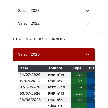
Saison 2023
Saison 2022
HISTORIQUE DES TOURNOIS
Saison 2026
Date
Tournoi
Type
Place
24/07/2026
FNP n°14
Live
15
19/07/2026
PSS n°9
Live
22
07/07/2026
MTT n°10
Live
23
03/07/2026
FNP n°13
Live
31
28/06/2026
PSS n°8
Live
24
Side GT