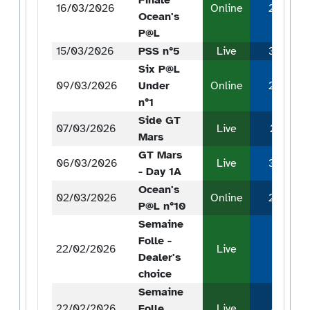
Finale
16/03/2026
Online
24
Ocean's
P@L
15/03/2026
PSS n°5
Live
30
Six P@L
09/03/2026
Under
Online
20
n°1
Side GT
07/03/2026
Live
21
Mars
GT Mars
06/03/2026
Live
30
- Day 1A
Ocean's
02/03/2026
Online
25
P@L n°10
Semaine
Folle -
22/02/2026
Live
2
Dealer's
choice
Semaine
22/02/2026
Folle
Live
4