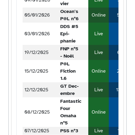
09/01/2026
Live
31
vier
Ocean's
05/01/2026
Online
55
P@L n°6
DDS #5
03/01/2026
Epi-
Live
2
phanie
FNP n°5
19/12/2025
Live
61
- Noël
P@L
15/12/2025
Fiction
Online
28
1.6
GT Dec-
12/12/2025
Live
135
embre
Fantastic
Four
08/12/2025
Online
5
Omaha
n°5
07/12/2025
PSS n°3
Live
13