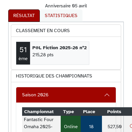
Anniversaire 05 avril
RÉSULTAT
STATISTIQUES
CLASSEMENT EN COURS
P@L Fiction 2025-26 n°2
51
215,28 pts
ème
HISTORIQUE DES CHAMPIONNATS
Saison 2026
Championnat
Type
Place
Points
Fantastic Four
Omaha 2025-
Online
18
527,50