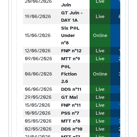
20/06/2026
Live
14
Juin
GT Juin -
19/06/2026
Live
86
DAY 1A
Six P@L
1
15/06/2026
Under
Online
3
n°8
12/06/2026
FNP n°12
Live
14
09/06/2026
MTT n°9
Live
25
P@L
08/06/2026
Fiction
Online
32
2.6
06/06/2026
DDS n°11
Live
11
29/05/2026
GT Mai
Live
9
15/05/2026
FNP n°11
Live
12
10/05/2026
PSS n°7
Live
3
05/05/2026
MTT n°8
Live
37
02/05/2026
DDS n°10
Live
24