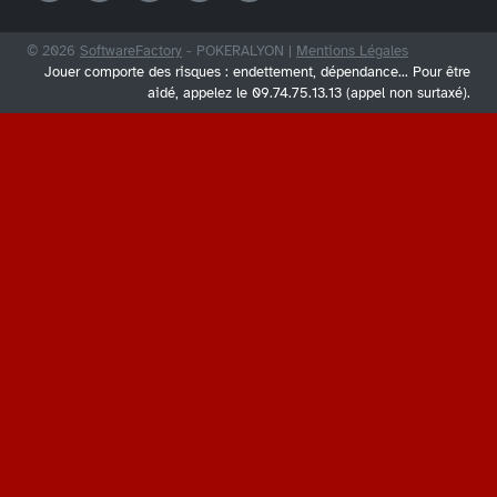
© 2026
SoftwareFactory
- POKERALYON |
Mentions Légales
Jouer comporte des risques : endettement, dépendance... Pour être
aidé, appelez le 09.74.75.13.13 (appel non surtaxé).