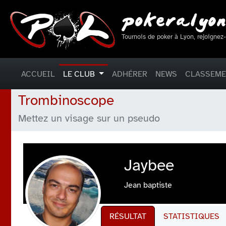
Tournois de poker à Lyon, rejoignez
ACCUEIL
LE CLUB
ADHÉRER
NEWS
CLASSEM
Trombinoscope
Mettez un visage sur un pseudo
Jaybee
Jean baptiste
RÉSULTAT
STATISTIQUES