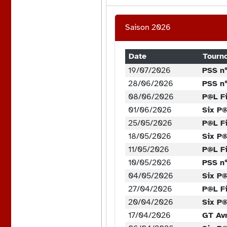
Saison 2026
Date
Tourn
19/07/2026
PSS n
28/06/2026
PSS n
08/06/2026
P@L Fi
01/06/2026
Six P
25/05/2026
P@L Fi
18/05/2026
Six P
11/05/2026
P@L Fi
10/05/2026
PSS n
04/05/2026
Six P
27/04/2026
P@L Fi
20/04/2026
Six P
17/04/2026
GT Avr