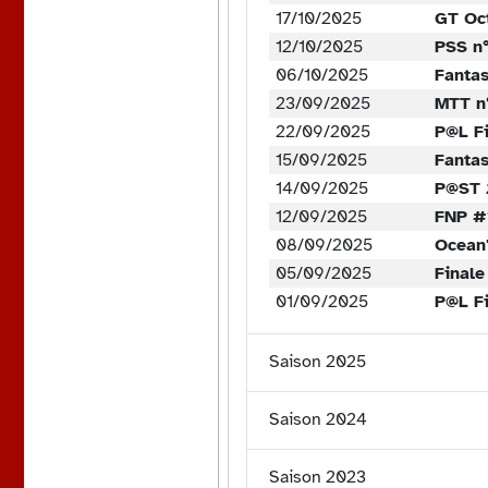
17/10/2025
GT Oc
12/10/2025
PSS n
06/10/2025
Fanta
23/09/2025
MTT n
22/09/2025
P@L Fi
15/09/2025
Fantas
14/09/2025
P@ST 
12/09/2025
FNP #
08/09/2025
Ocean
05/09/2025
Finale
01/09/2025
P@L Fi
Saison 2025
Saison 2024
Saison 2023