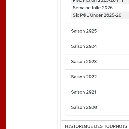
P@L Fiction 2025-26 n°1
Semaine folle 2026
Six P@L Under 2025-26
Saison 2025
Saison 2024
Saison 2023
Saison 2022
Saison 2021
Saison 2020
HISTORIQUE DES TOURNOIS