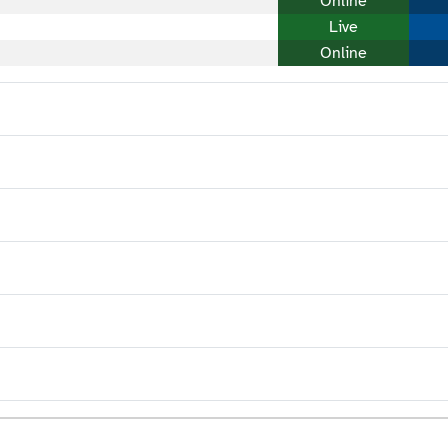
Online
Live
Online