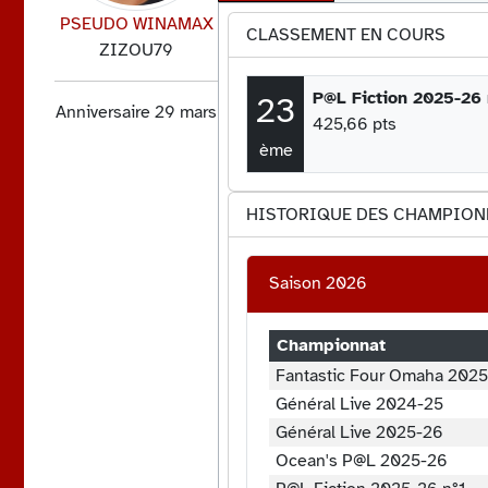
PSEUDO WINAMAX
CLASSEMENT EN COURS
ZIZOU79
P@L Fiction 2025-26 
23
Anniversaire 29 mars
425,66 pts
ème
HISTORIQUE DES CHAMPION
Saison 2026
Championnat
Fantastic Four Omaha 202
Général Live 2024-25
Général Live 2025-26
Ocean's P@L 2025-26