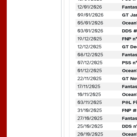
12/01/2026
Fanta
09/01/2026
GT Jan
05/01/2026
Ocean
03/01/2026
DDS #
19/12/2025
FNP n°
12/12/2025
GT De
08/12/2025
Fanta
07/12/2025
PSS n
01/12/2025
Ocean
22/11/2025
GT No
17/11/2025
Fanta
10/11/2025
Ocean
03/11/2025
P@L Fi
31/10/2025
FNP #
27/10/2025
Fanta
25/10/2025
DDS n
20/10/2025
Ocean