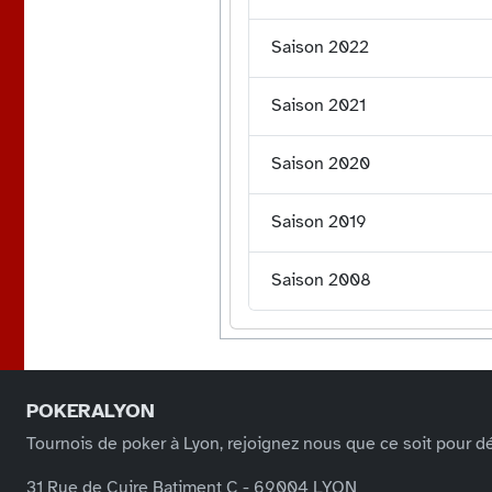
Saison 2022
Saison 2021
Saison 2020
Saison 2019
Saison 2008
POKERALYON
Tournois de poker à Lyon, rejoignez nous que ce soit pour dé
31 Rue de Cuire Batiment C - 69004 LYON