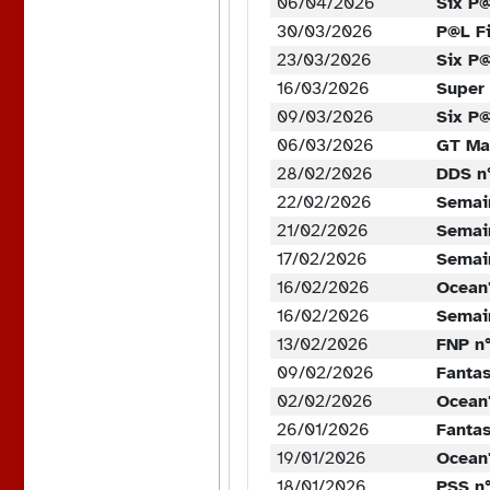
06/04/2026
Six P
30/03/2026
P@L Fi
23/03/2026
Six P
16/03/2026
Super
09/03/2026
Six P@
06/03/2026
GT Ma
28/02/2026
DDS n
22/02/2026
Semai
21/02/2026
Semai
17/02/2026
Semain
16/02/2026
Ocean
16/02/2026
Semain
13/02/2026
FNP n°
09/02/2026
Fanta
02/02/2026
Ocean
26/01/2026
Fanta
19/01/2026
Ocean
18/01/2026
PSS n