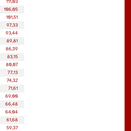
111,03
106,05
101,51
97,33
93,44
89,81
86,39
83,15
80,07
77,13
74,32
71,61
69,00
66,48
64,04
61,68
59,37