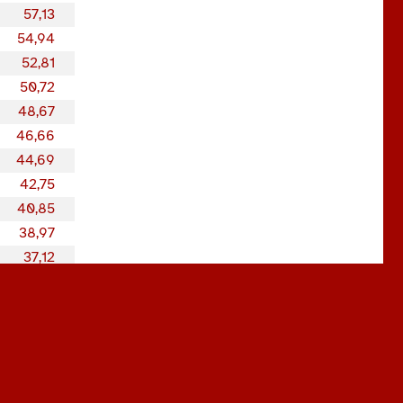
57,13
54,94
52,81
50,72
48,67
46,66
44,69
42,75
40,85
38,97
37,12
35,30
33,51
31,74
29,99
28,26
26,55