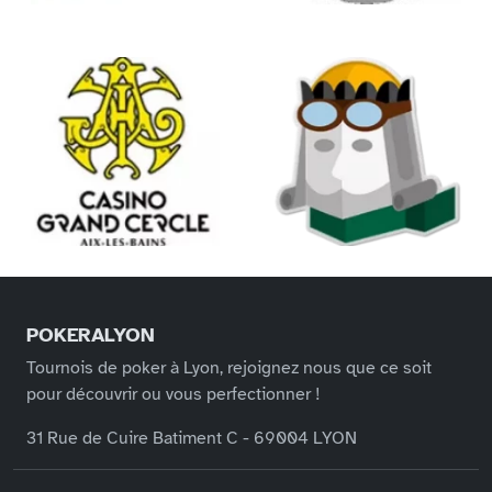
POKERALYON
Tournois de poker à Lyon, rejoignez nous que ce soit
pour découvrir ou vous perfectionner !
31 Rue de Cuire Batiment C - 69004 LYON