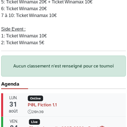
5: Ticket Winamax 20€ + Ticket Winamax 10€
6: Ticket Winamax 20€
7 à 10: Ticket Winamax 10€
Side Event :
1: Ticket Winamax 10€
2: Ticket Winamax 5€
Aucun classement n'est renseigné pour ce tournoi
Agenda
LUN.
Online
31
P@L Fiction 1.1
août
20h30
VEN.
Live