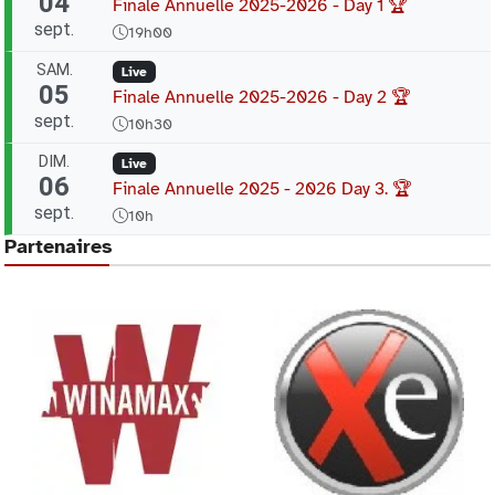
04
Finale Annuelle 2025-2026 - Day 1 🏆
sept.
19h00
SAM.
Live
05
Finale Annuelle 2025-2026 - Day 2 🏆
sept.
10h30
DIM.
Live
06
Finale Annuelle 2025 - 2026 Day 3. 🏆
sept.
10h
Partenaires