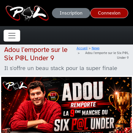
Inscription
Connexion
Adou l'emporte sur le
Accueil
News
Adou l'emporte sur le Six P@L
Six P@L Under 9
Under 9
Il s'offre un beau stack pour la super finale