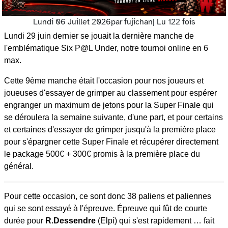
Lundi 06 Juillet 2026
par fujichan
| Lu 122 fois
Lundi 29 juin dernier se jouait la dernière manche de
l'emblématique Six P@L Under, notre tournoi online en 6
max.
Cette 9ème manche était l'occasion pour nos joueurs et
joueuses d'essayer de grimper au classement pour espérer
engranger un maximum de jetons pour la Super Finale qui
se déroulera la semaine suivante, d'une part, et pour certains
et certaines d'essayer de grimper jusqu'à la première place
pour s'épargner cette Super Finale et récupérer directement
le package 500€ + 300€ promis à la première place du
général.
Pour cette occasion, ce sont donc 38 paliens et paliennes
qui se sont essayé à l'épreuve. Épreuve qui fût de courte
durée pour
R.Dessendre
(Elpi) qui s'est rapidement … fait