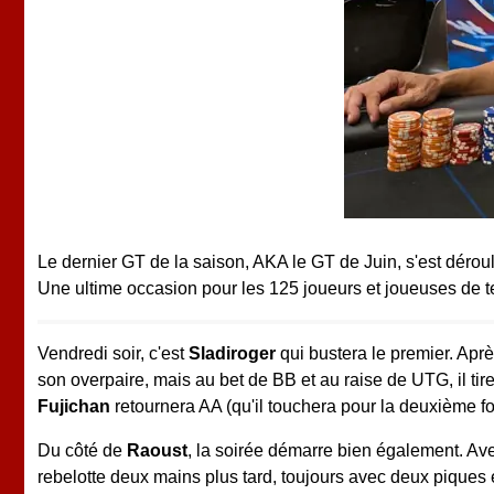
Le dernier GT de la saison, AKA le GT de Juin, s'est déroul
Une ultime occasion pour les 125 joueurs et joueuses de
Vendredi soir, c'est
Sladiroger
qui bustera le premier. Apr
son overpaire, mais au bet de BB et au raise de UTG, il tir
Fujichan
retournera AA (qu'il touchera pour la deuxième foi
Du côté de
Raoust
, la soirée démarre bien également. Avec
rebelotte deux mains plus tard, toujours avec deux piques e