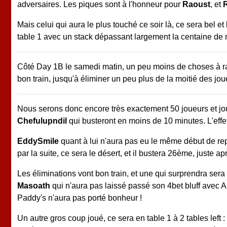
adversaires. Les piques sont à l'honneur pour
Raoust
, et
Mais celui qui aura le plus touché ce soir là, ce sera bel et
table 1 avec un stack dépassant largement la centaine de m
Côté Day 1B le samedi matin, un peu moins de choses à rac
bon train, jusqu'à éliminer un peu plus de la moitié des jou
Nous serons donc encore très exactement 50 joueurs et jo
Chefulupndil
qui busteront en moins de 10 minutes. L'eff
EddySmile
quant à lui n'aura pas eu le même début de rep
par la suite, ce sera le désert, et il bustera 26ème, juste a
Les éliminations vont bon train, et une qui surprendra sera
Masoath
qui n'aura pas laissé passé son 4bet bluff avec
Paddy's n'aura pas porté bonheur !
Un autre gros coup joué, ce sera en table 1 à 2 tables left :