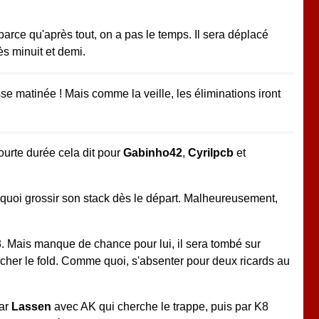
 parce qu'après tout, on a pas le temps. Il sera déplacé
s minuit et demi.
 matinée ! Mais comme la veille, les éliminations iront
urte durée cela dit pour
Gabinho42
,
Cyrilpcb
et
e quoi grossir son stack dès le départ. Malheureusement,
3. Mais manque de chance pour lui, il sera tombé sur
hercher le fold. Comme quoi, s'absenter pour deux ricards au
par
Lassen
avec AK qui cherche le trappe, puis par K8