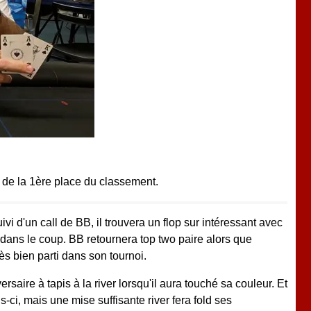
de la 1ère place du classement.
ivi d'un call de BB, il trouvera un flop sur intéressant avec
é dans le coup. BB retournera top two paire alors que
ès bien parti dans son tournoi.
saire à tapis à la river lorsqu'il aura touché sa couleur. Et
-ci, mais une mise suffisante river fera fold ses