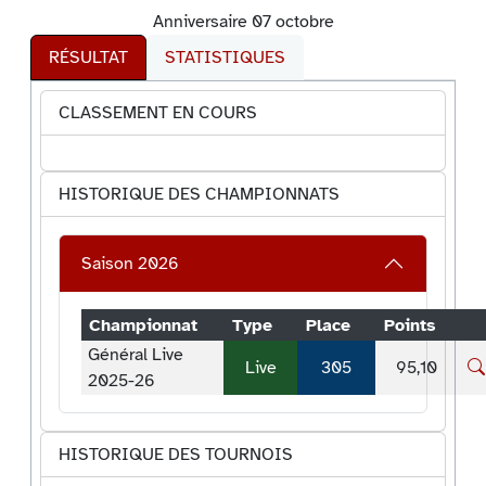
Anniversaire 07 octobre
RÉSULTAT
STATISTIQUES
CLASSEMENT EN COURS
HISTORIQUE DES CHAMPIONNATS
Saison 2026
Championnat
Type
Place
Points
Général Live
Live
305
95,10
2025-26
HISTORIQUE DES TOURNOIS