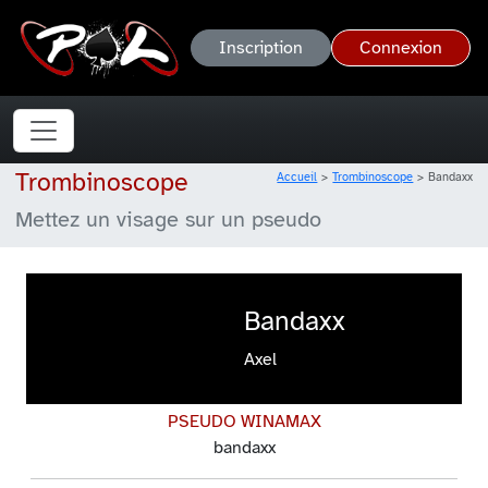
Inscription
Connexion
Trombinoscope
Accueil
Trombinoscope
Bandaxx
Mettez un visage sur un pseudo
Bandaxx
Axel
PSEUDO WINAMAX
bandaxx