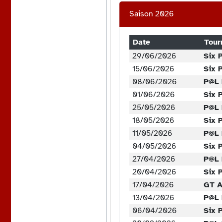
Saison 2026
Date
Tour
29/06/2026
Six 
15/06/2026
Six 
08/06/2026
P@L 
01/06/2026
Six 
25/05/2026
P@L 
18/05/2026
Six 
11/05/2026
P@L 
04/05/2026
Six 
27/04/2026
P@L 
20/04/2026
Six 
17/04/2026
GT A
13/04/2026
P@L 
06/04/2026
Six 