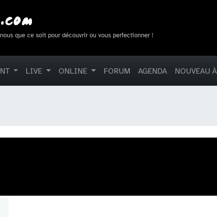
-nous que ce soit pour découvrir ou vous perfectionner !
ENT
LIVE
ONLINE
FORUM
AGENDA
NOUVEAU À
S