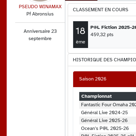
PSEUDO WINAMAX
CLASSEMENT EN COURS
Pf Abronsius
P@L Fiction 2025-2
18
Anniversaire 23
459,32 pts
septembre
ème
HISTORIQUE DES CHAMPI
Saison 2026
Championnat
Fantastic Four Omaha 2
Général Live 2024-25
Général Live 2025-26
Ocean's P@L 2025-26