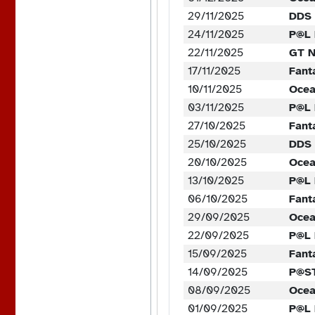
29/11/2025
DDS 
24/11/2025
P@L 
22/11/2025
GT N
17/11/2025
Fant
10/11/2025
Ocea
03/11/2025
P@L 
27/10/2025
Fant
25/10/2025
DDS 
20/10/2025
Ocea
13/10/2025
P@L 
06/10/2025
Fant
29/09/2025
Ocea
22/09/2025
P@L 
15/09/2025
Fant
14/09/2025
P@ST
08/09/2025
Ocea
01/09/2025
P@L 