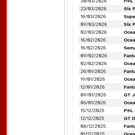
30/03/2026
P@L 
23/03/2026
Six 
16/03/2026
Supe
09/03/2026
Six 
02/03/2026
Ocea
16/02/2026
Ocea
16/02/2026
Sema
09/02/2026
Fant
02/02/2026
Ocea
26/01/2026
Fant
19/01/2026
Ocea
12/01/2026
Fant
09/01/2026
GT J
05/01/2026
Ocea
15/12/2025
P@L 
12/12/2025
GT D
08/12/2025
Fant
01/12/2025
Ocea