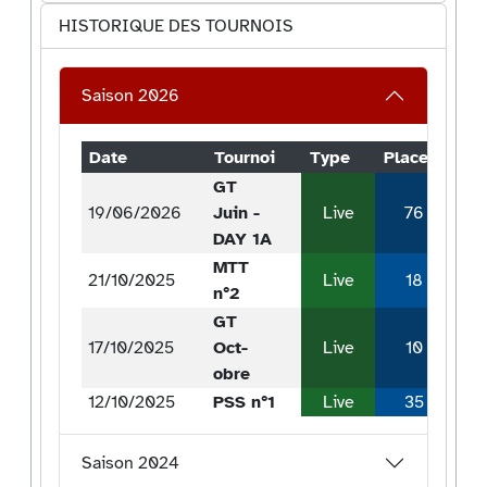
HISTORIQUE DES TOURNOIS
Saison 2026
Date
Tournoi
Type
Place
Ga
GT
19/06/2026
Juin -
Live
76
DAY 1A
MTT
21/10/2025
Live
18
n°2
GT
17/10/2025
Oct-
Live
10
obre
12/10/2025
PSS n°1
Live
35
Saison 2024