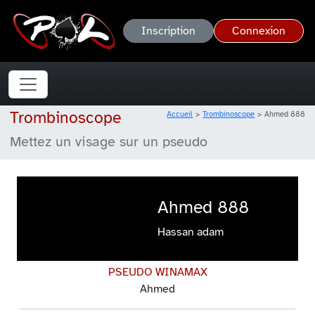
Inscription
Connexion
Trombinoscope
Accueil
Trombinoscope
Ahmed 888
Mettez un visage sur un pseudo
Ahmed 888
Hassan adam
PSEUDO WINAMAX
Ahmed