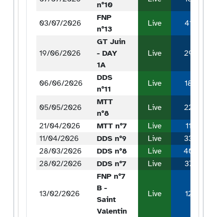
n°10
FNP
03/07/2026
Live
41
n°13
GT Juin
19/06/2026
- DAY
Live
29
1A
DDS
06/06/2026
Live
18
n°11
MTT
05/05/2026
Live
22
n°8
21/04/2026
MTT n°7
Live
11
11/04/2026
DDS n°9
Live
33
28/03/2026
DDS n°8
Live
40
28/02/2026
DDS n°7
Live
37
FNP n°7
B -
13/02/2026
Live
12
Saint
Valentin