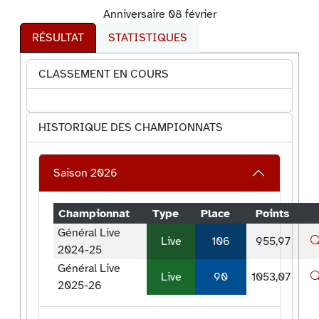
Anniversaire 08 février
RÉSULTAT
STATISTIQUES
CLASSEMENT EN COURS
HISTORIQUE DES CHAMPIONNATS
Saison 2026
Championnat
Type
Place
Points
Général Live
Live
106
955,97
2024-25
Général Live
Live
90
1053,07
2025-26