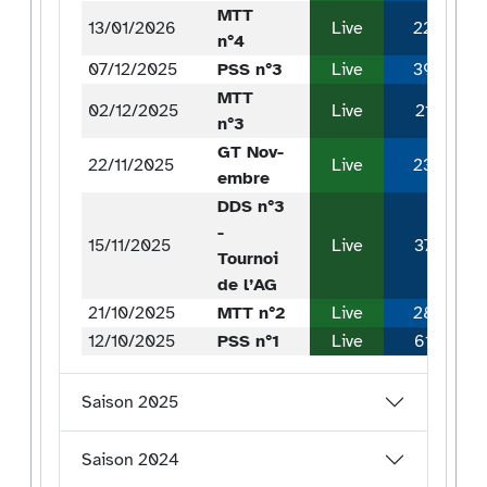
MTT
13/01/2026
Live
22
n°4
07/12/2025
PSS n°3
Live
39
MTT
02/12/2025
Live
21
n°3
GT Nov-
22/11/2025
Live
23
embre
DDS n°3
-
15/11/2025
Live
37
Tournoi
de l’AG
21/10/2025
MTT n°2
Live
28
12/10/2025
PSS n°1
Live
61
Saison 2025
Saison 2024